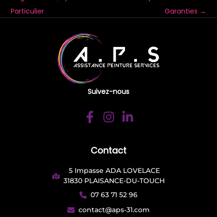
Particulier
Garanties
→
Suivez-nous
Contact
5 Impasse ADA LOVELACE
31830 PLAISANCE-DU-TOUCH
07 63 71 52 96
contact@aps-31.com