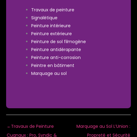
Travaux de peinture
Signalétique
Peinture intérieure
Peinture extérieure
Peinture de sol filmogène
Peinture antidérapante
Peinture anti-corrosion
Peintre en bâtiment
Marquage au sol
←
Travaux de Peinture
Marquage au Sol L’Union :
Cugnaux : Pro, Syndic &
Propreté et Sécurité