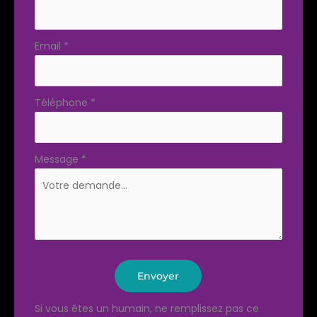
Email
*
Téléphone
*
Message
*
Envoyer
Si vous êtes un humain, ne remplissez pas ce