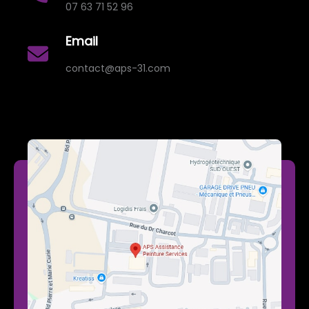
07 63 71 52 96
Email
contact@aps-31.com