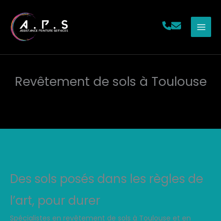
Aller
au
contenu
Revêtement de sols à Toulouse
Des sols posés dans les règles de
l’art, pour durer
Spécialistes en revêtement de sols à Toulouse et en