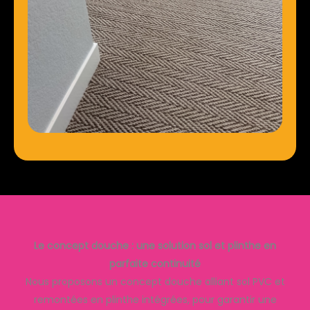
Le concept douche : une solution sol et plinthe en
parfaite continuité
Nous proposons un concept douche alliant sol PVC et
remontées en plinthe intégrées, pour garantir une