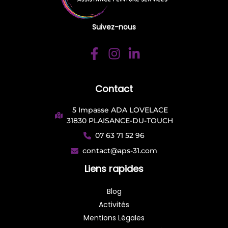
Suivez-nous
Contact
5 Impasse ADA LOVELACE
31830 PLAISANCE-DU-TOUCH
07 63 71 52 96
contact@aps-31.com
Liens rapides
Blog
Activités
Mentions Légales