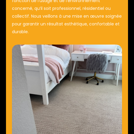
fonction de l’usage et de l’environnement
concerné, qu’il soit professionnel, résidentiel ou
collectif. Nous veillons à une mise en œuvre soignée
pour garantir un résultat esthétique, confortable et
durable.