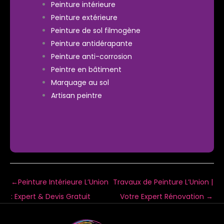
Peinture intérieure
Peinture extérieure
Peinture de sol filmogène
Peinture antidérapante
Peinture anti-corrosion
Peintre en bâtiment
Marquage au sol
Artisan peintre
←
Peinture Intérieure L’Union
Travaux de Peinture L’Union |
: Expert & Devis Gratuit
Votre Expert Rénovation
→