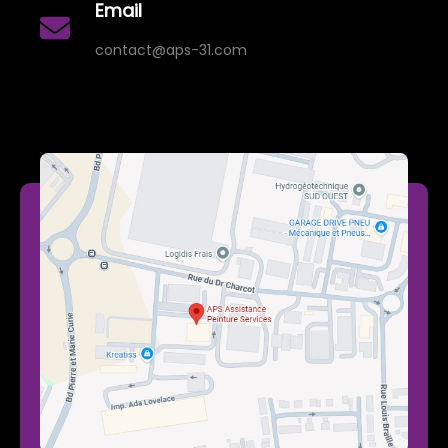
Email
contact@aps-31.com