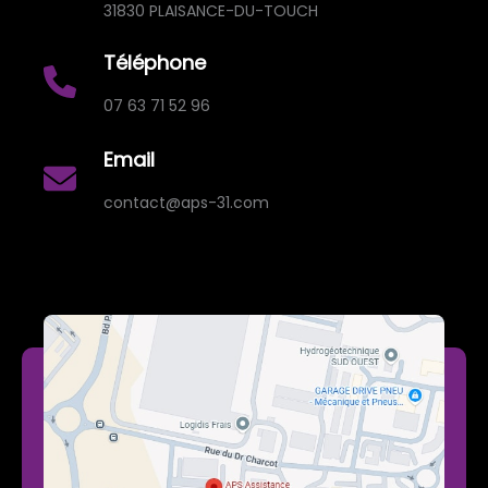
31830 PLAISANCE-DU-TOUCH
Téléphone
07 63 71 52 96
Email
contact@aps-31.com