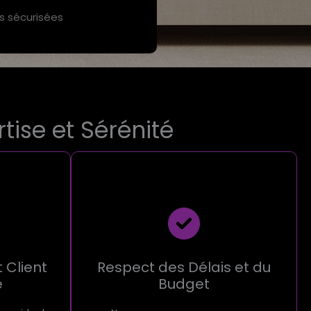
 sécurisées
tise et Sérénité
Client
Respect des Délais et du
é
Budget