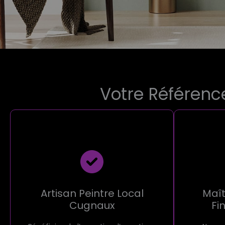
Votre Référence
Artisan Peintre Local
Maît
Cugnaux
Fi