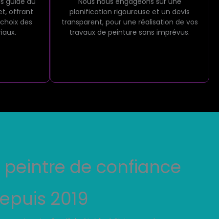
us guide du
Nous nous engageons sur une
et, offrant
planification rigoureuse et un devis
 choix des
transparent, pour une réalisation de vos
iaux.
travaux de peinture sans imprévus.
n peintre de confiance
epuis 2019