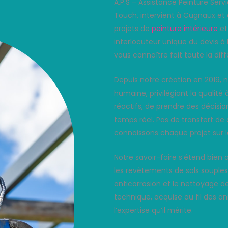
A.P.S – Assistance Peinture Serv
Touch, intervient à Cugnaux et 
projets de
peinture intérieure
e
interlocuteur unique du devis à
vous connaître fait toute la dif
Depuis notre création en 2019, no
humaine, privilégiant la qualité
réactifs, de prendre des décisi
temps réel. Pas de transfert de 
connaissons chaque projet sur l
Notre savoir-faire s’étend bien 
les revêtements de sols souples,
anticorrosion et le nettoyage d
technique, acquise au fil des 
l’expertise qu’il mérite.