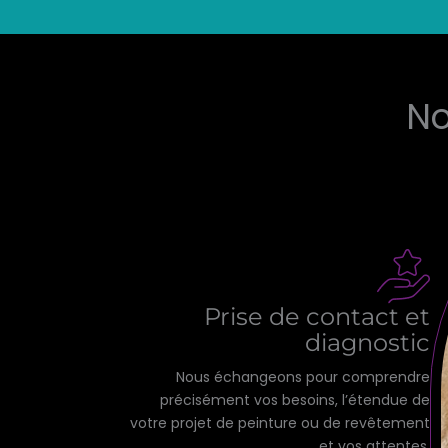
No
Prise de contact et
diagnostic
Nous échangeons pour comprendre
précisément vos besoins, l’étendue de
votre projet de peinture ou de revêtement
et vos attentes.