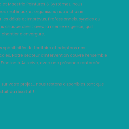
bo et Maestria Peintures & Systèmes, nous
os matériaux et organisons notre chaîne
les délais et imprévus. Professionnels, syndics ou
ns chaque client avec la même exigence, qu’il
n chantier d’envergure.
 spécificités du territoire et adaptons nos
ocales. Notre secteur d’intervention couvre l’ensemble
e Fronton à Auterive, avec une présence renforcée
ur votre projet… nous restons disponibles tant que
fait du résultat !