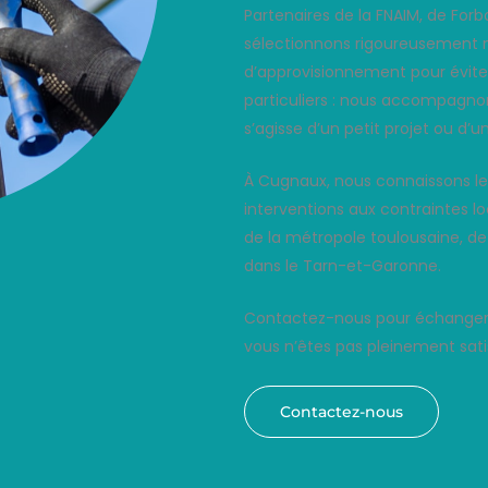
Partenaires de la FNAIM, de For
sélectionnons rigoureusement n
d’approvisionnement pour éviter 
particuliers : nous accompagno
s’agisse d’un petit projet ou d’u
À Cugnaux, nous connaissons les
interventions aux contraintes l
de la métropole toulousaine, d
dans le Tarn-et-Garonne.
Contactez-nous pour échanger s
vous n’êtes pas pleinement satis
Contactez-nous