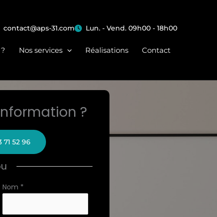
contact@aps-31.com
Lun. - Vend. 09h00 - 18h00
 ?
Nos services
Réalisations
Contact
nformation ?
3 71 52 96
ou
Nom
*