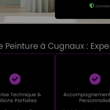
Données
 Peinture à Cugnaux : Exper
rise Technique &
Accompagnement 
nitions Parfaites
Personnalis