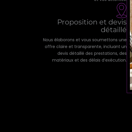
Proposition et devis
détaillé
Nous élaborons et vous soumettons une
offre claire et transparente, incluant un
devis détaillé des prestations, des
matériaux et des délais d’exécution.