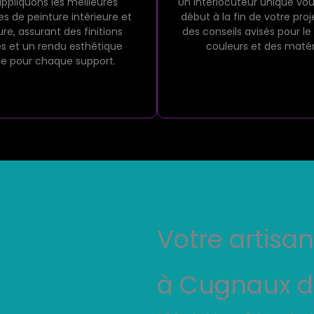
ppliquons les meilleures
Un interlocuteur unique vo
s de peinture intérieure et
début à la fin de votre proj
ure, assurant des finitions
des conseils avisés pour le
s et un rendu esthétique
couleurs et des matér
le pour chaque support.
Votre artisa
à Cugnaux d