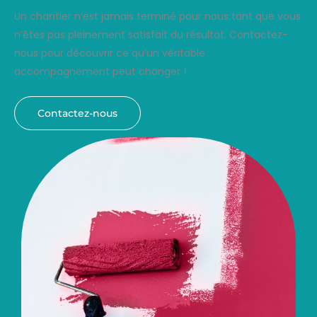
Un chantier n’est jamais terminé pour nous tant que vous
n’êtes pas pleinement satisfait du résultat. Contactez-
nous pour découvrir ce qu’un véritable
accompagnement peut changer !
Contactez-nous