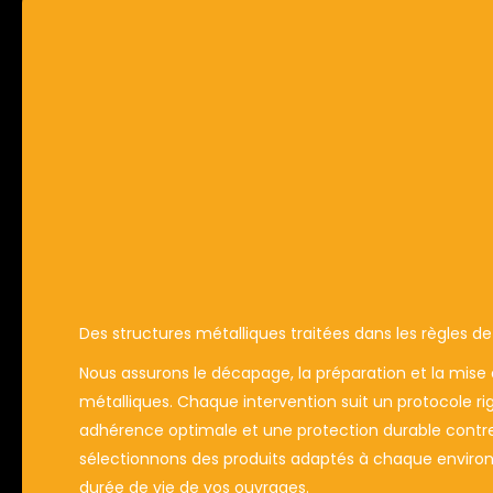
Des structures métalliques traitées dans les règles de 
Nous assurons le décapage, la préparation et la mise 
métalliques. Chaque intervention suit un protocole ri
adhérence optimale et une protection durable contre l
sélectionnons des produits adaptés à chaque environ
durée de vie de vos ouvrages.