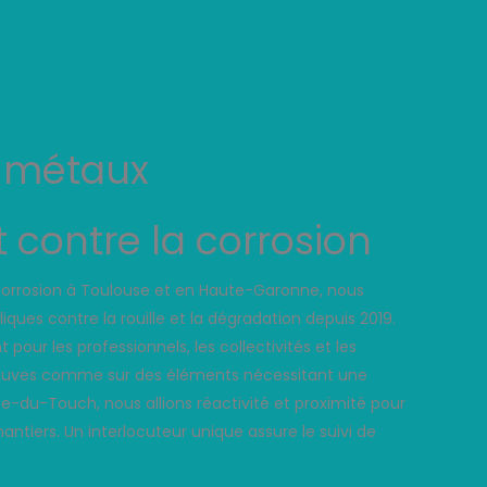
s métaux
contre la corrosion
icorrosion à Toulouse et en Haute-Garonne, nous
ues contre la rouille et la dégradation depuis 2019.
pour les professionnels, les collectivités et les
s neuves comme sur des éléments nécessitant une
ce-du-Touch, nous allions réactivité et proximité pour
antiers. Un interlocuteur unique assure le suivi de