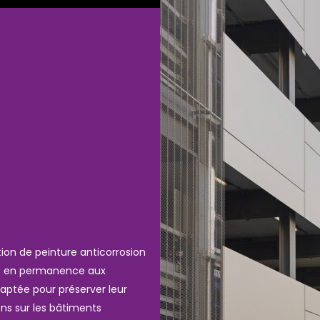
ation de peinture anticorrosion
es en permanence aux
daptée pour préserver leur
ons sur les bâtiments