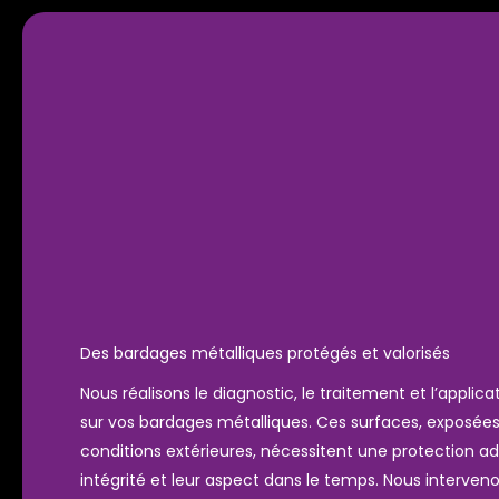
Des bardages métalliques protégés et valorisés
Nous réalisons le diagnostic, le traitement et l’applic
sur vos bardages métalliques. Ces surfaces, exposé
conditions extérieures, nécessitent une protection a
intégrité et leur aspect dans le temps. Nous interven