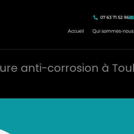
07 63 71 52 96
Accueil
Qui sommes-nous
ture anti-corrosion à Tou