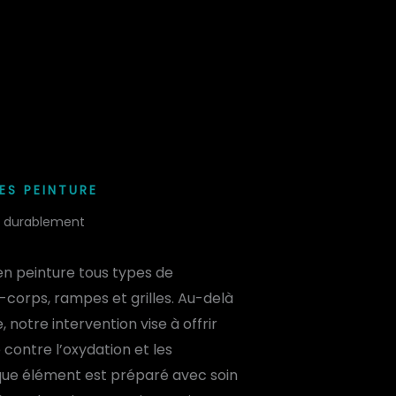
ES PEINTURE
s, durablement
en peinture tous types de
e-corps, rampes et grilles. Au-delà
 notre intervention vise à offrir
contre l’oxydation et les
que élément est préparé avec soin