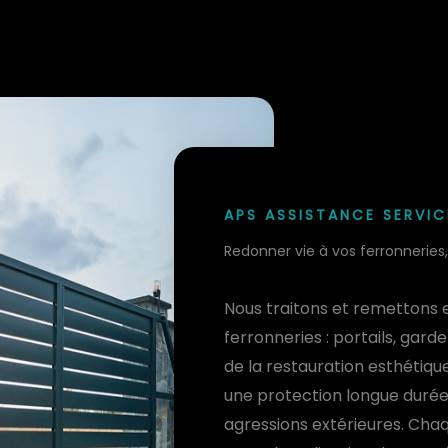
APS ASSISTANCE SERVIC
Redonner vie à vos ferronnerie
Nous traitons et remettons 
ferronneries : portails, gard
de la restauration esthétique,
une protection longue durée 
agressions extérieures. Cha