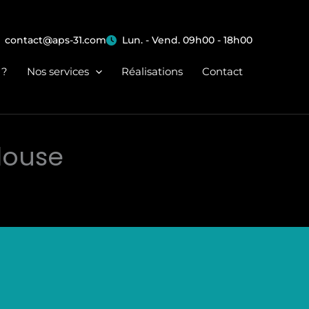
contact@aps-31.com
Lun. - Vend. 09h00 - 18h00
 ?
Nos services
Réalisations
Contact
louse