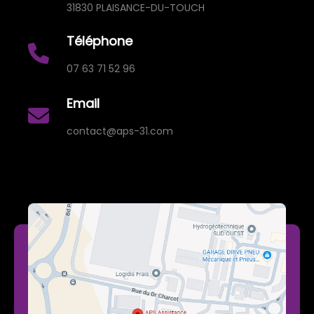
31830 PLAISANCE-DU-TOUCH
Téléphone
07 63 71 52 96
Email
contact@aps-31.com