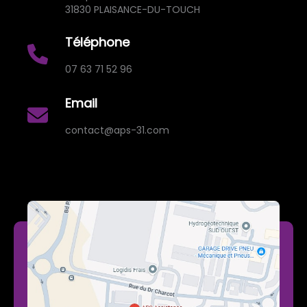
31830 PLAISANCE-DU-TOUCH
Téléphone
07 63 71 52 96
Email
contact@aps-31.com