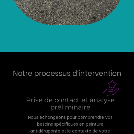
Notre processus d’intervention
Prise de contact et analyse
préliminaire
Nous échangeons pour comprendre vos
besoins spécifiques en peinture
antidérapante et le contexte de votre