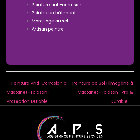
Peinture anti-corrosion
Peintre en bâtiment
Marquage au sol
Artisan peintre
←
Peinture Anti-Corrosion à
Peinture de Sol Filmogène à
Castanet-Tolosan :
Castanet-Tolosan : Pro &
Protection Durable
Durable
→