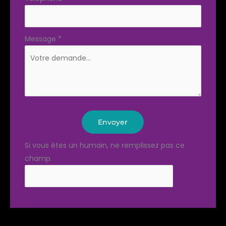
Message
*
Envoyer
Si vous êtes un humain, ne remplissez pas ce
champ.