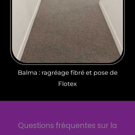
Balma : ragréage fibré et pose de
Flotex
Questions fréquentes sur la