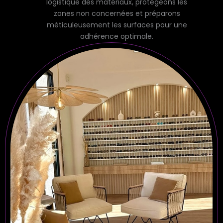
logistique des matériaux, protégeons les
zones non concernées et préparons
méticuleusement les surfaces pour une
adhérence optimale.