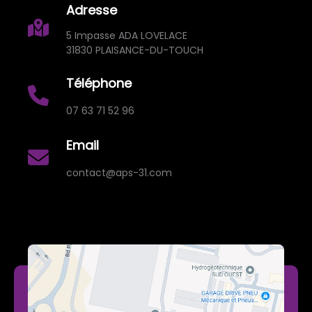
Adresse
5 Impasse ADA LOVELACE
31830 PLAISANCE-DU-TOUCH
Téléphone
07 63 71 52 96
Email
contact@aps-31.com