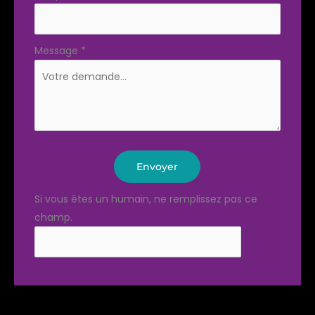
Message
*
Envoyer
Si vous êtes un humain, ne remplissez pas ce
champ.