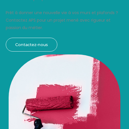
Prêt à donner une nouvelle vie à vos murs et plafonds ?
Contactez APS pour un projet mené avec rigueur et
passion du métier.
Contactez-nous