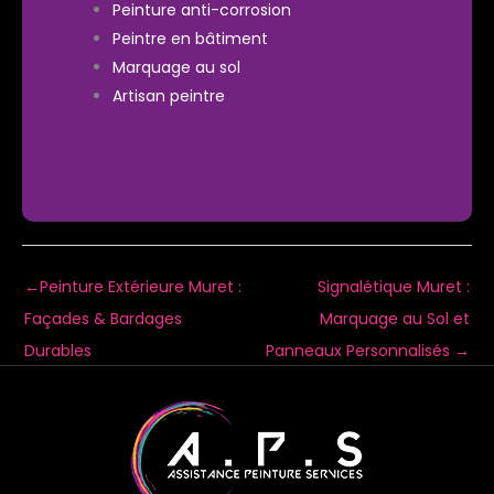
Peinture anti-corrosion
Peintre en bâtiment
Marquage au sol
Artisan peintre
←
Peinture Extérieure Muret :
Signalétique Muret :
Façades & Bardages
Marquage au Sol et
Durables
Panneaux Personnalisés
→