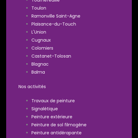
Tournefeuille
Toulon
Ramonville Saint-Agne
Plaisance-du-Touch
L'Union
Cugnaux
Colomiers
Castanet-Tolosan
Blagnac
Balma
Nos activités
Travaux de peinture
Signalétique
Peinture extérieure
Peinture de sol filmogène
Peinture antidérapante